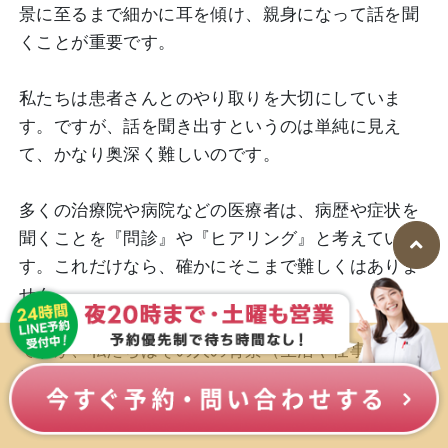
景に至るまで細かに耳を傾け、親身になって話を聞
くことが重要です。
私たちは患者さんとのやり取りを大切にしていま
す。ですが、話を聞き出すというのは単純に見え
て、かなり奥深く難しいのです。
多くの治療院や病院などの医療者は、病歴や症状を
聞くことを『問診』や『ヒアリング』と考えていま
す。これだけなら、確かにそこまで難しくはありま
せん。
ですが、私たちはその人の背景（生活や仕事、家族
構成など）や悩みを聞き出し、症状の原因を見つけ
るまでが問診の本当の価値と考えています。