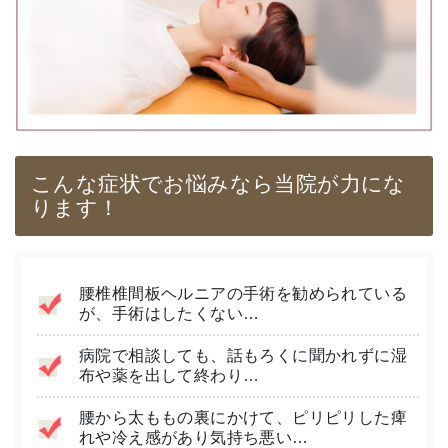
こんな症状でお悩みなら当院が力にな
ります！
腰椎椎間板ヘルニアの手術を勧められている
が、手術はしたくない…
病院で相談しても、話もろくに聞かれずに湿
布や薬を出して終わり…
腰から太ももの裏にかけて、ピリピリした痺
れや冷え感があり気持ち悪い…