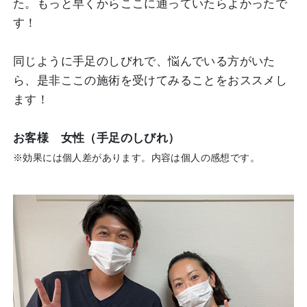
た。もっと早くからここに通っていたらよかったで
す！
同じように手足のしびれで、悩んでいる方がいた
ら、是非ここの施術を受けてみることをおススメし
ます！
お客様 女性（手足のしびれ）
※効果には個人差があります。内容は個人の感想です。