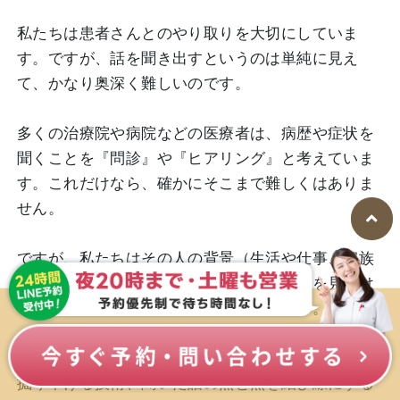
私たちは患者さんとのやり取りを大切にしていま
す。ですが、話を聞き出すというのは単純に見え
て、かなり奥深く難しいのです。
多くの治療院や病院などの医療者は、病歴や症状を
聞くことを『問診』や『ヒアリング』と考えていま
す。これだけなら、確かにそこまで難しくはありま
せん。
ですが、私たちはその人の背景（生活や仕事、家族
構成など）や悩みを聞き出し、症状の原因を見つけ
るまでが問診の本当の価値と考えています。
コミュニケーションの取り方、立ち振る舞い、話を
掘り下げる技術、聞いた話の点と点を結び線にする