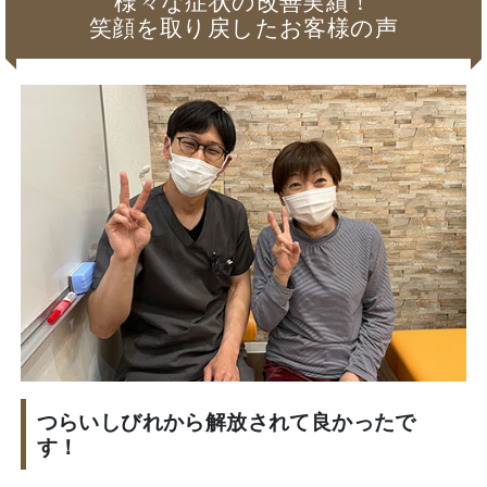
様々な症状の改善実績！
笑顔を取り戻したお客様の声
つらいしびれから解放されて良かったで
す！