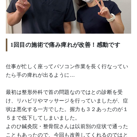
1回目の施術で痛み痺れが改善！感動です
仕事が忙しく座ってパソコン作業を長く行なってい
たら手の痺れが出るように…
最初は整形外科で首の問題なのではとの診断を受
け、リハビリやマッサージを行っていましたが、症
状は悪化する一方でした。握力も３２あったのが１
５まで低下してしまいました。
よのひ鍼灸院・整骨院さんは以前別の症状で通った
こともあったので、今回も改善してくれるのではと