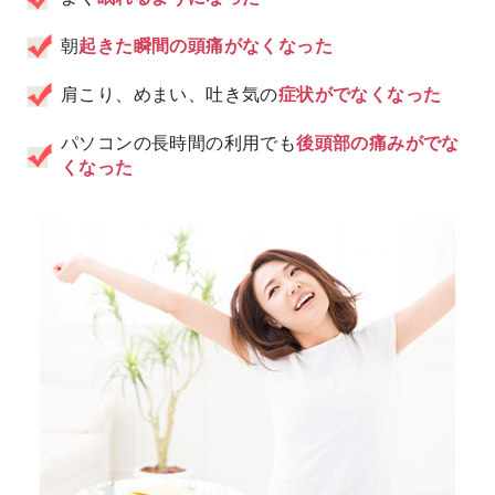
朝
起きた瞬間の頭痛がなくなった
肩こり、めまい、吐き気の
症状がでなくなった
パソコンの長時間の利用でも
後頭部の痛みがでな
くなった