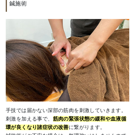
鍼施術
手技では届かない深部の筋肉を刺激していきます。
刺激を加える事で、
筋肉の緊張状態の緩和や血液循
環が良くなり諸症状の改善
に繋がります。