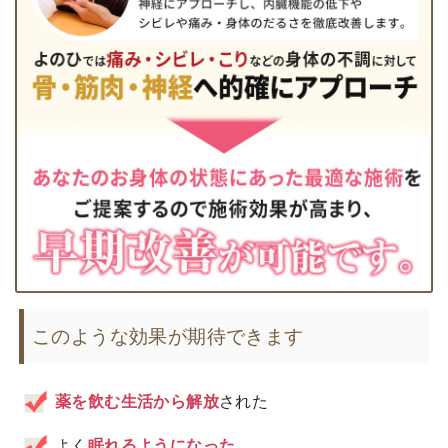
このような効果が期待できます
薬を飲む生活から解放
された
よく
眠れるようになった