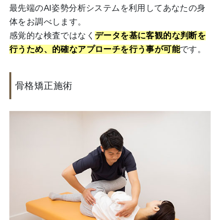
最先端のAI姿勢分析システムを利用してあなたの身
体をお調べします。
感覚的な検査ではなく
データを基に客観的な判断を
行うため、的確なアプローチを行う事が可能
です。
骨格矯正施術