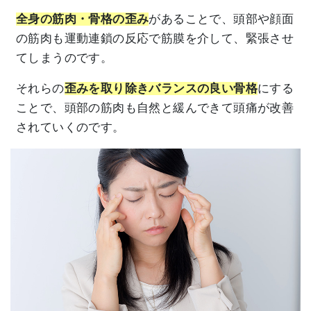
全身の筋肉・骨格の歪み
があることで、頭部や顔面
の筋肉も運動連鎖の反応で筋膜を介して、緊張させ
てしまうのです。
それらの
歪みを取り除きバランスの良い骨格
にする
ことで、頭部の筋肉も自然と緩んできて頭痛が改善
されていくのです。