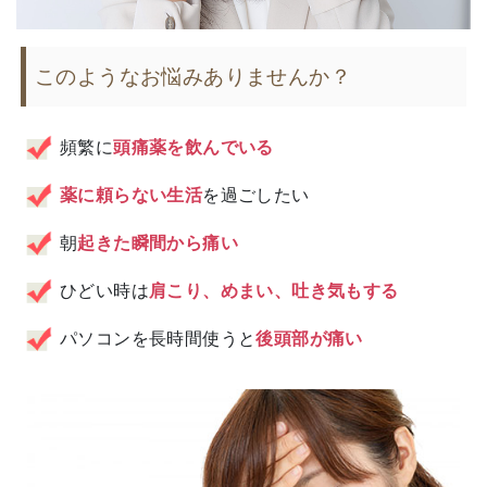
このようなお悩みありませんか？
頻繁に
頭痛薬を飲んでいる
薬に頼らない生活
を過ごしたい
朝
起きた瞬間から痛い
ひどい時は
肩こり、めまい、吐き気もする
パソコンを長時間使うと
後頭部が痛い