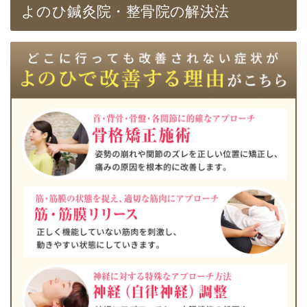
よのひ鍼灸院・整骨院の解決法