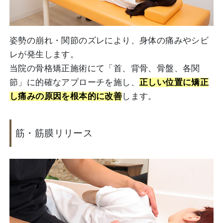
姿勢の崩れ・関節のズレにより、身体の痛みやシビ
レが発生します。
当院の骨格矯正施術にて「首、背骨、骨盤、各関
節」に的確なアプローチを施し、
正しい位置に矯正
し痛みの原因を根本的に改善
します。
筋・筋膜リリース